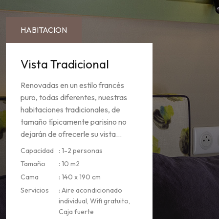
HABITACION
Vista Tradicional
Renovadas en un estilo francés
puro, todas diferentes, nuestras
habitaciones tradicionales, de
tamaño típicamente parisino no
dejarán de ofrecerle su vista...
Capacidad
: 1-2 personas
Tamaño
: 10 m2
Cama
: 140 x 190 cm
Servicios
: Aire acondicionado
individual, Wifi gratuito,
Caja fuerte