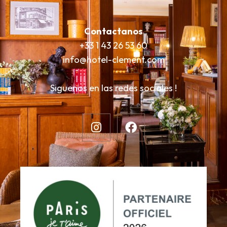
Contactanos
+33 1 43 26 53 60
info@hotel-clement.com
Siguenos en las redes sociales !