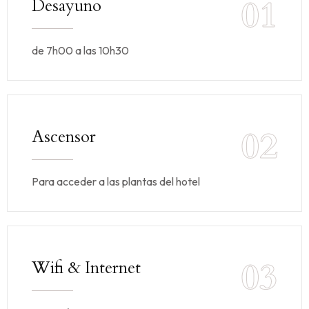
01
Desayuno
de 7h00 a las 10h30
02
Ascensor
Para acceder a las plantas del hotel
03
Wifi & Internet