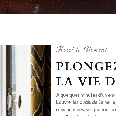
Hotel le Clément
PLONGE
LA VIE 
A quelques minutes d’un env
Louvre, les quais de Seine, 
rues animées, ses galeries d