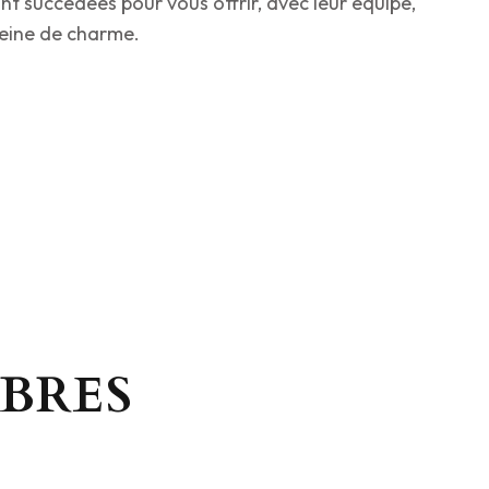
ont succédées pour vous offrir, avec leur équipe,
leine de charme.
BRES