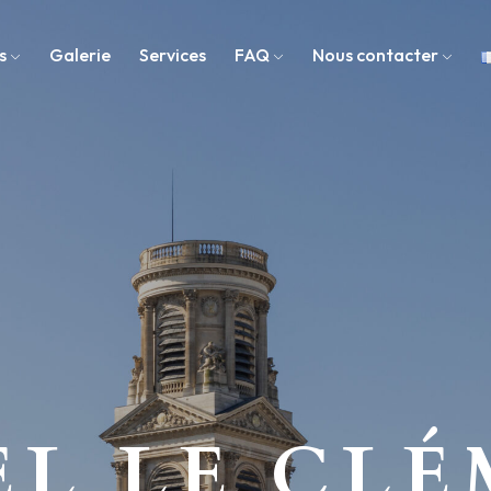
s
Galerie
Services
FAQ
Nous contacter
L LE CL