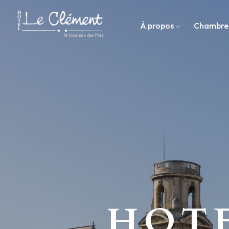
À propos
Chambre
HOTE