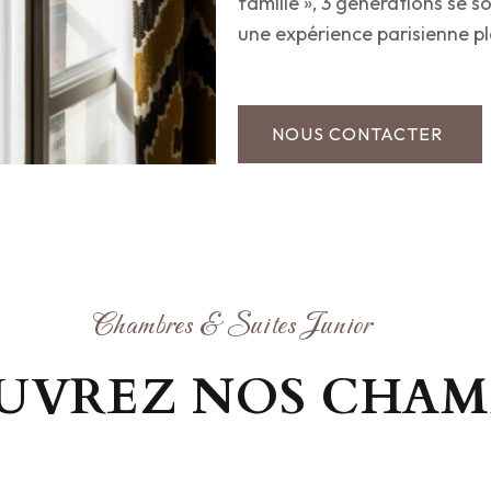
famille », 3 générations se s
une expérience parisienne p
NOUS CONTACTER
Chambres & Suites Junior
UVREZ NOS CHAM