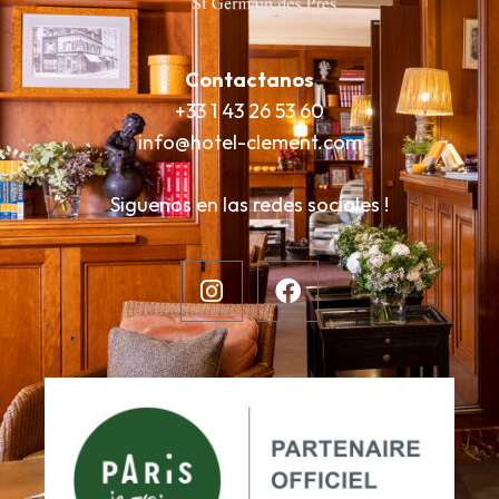
Contactanos
+33 1 43 26 53 60
info@hotel-clement.com
Siguenos en las redes sociales !