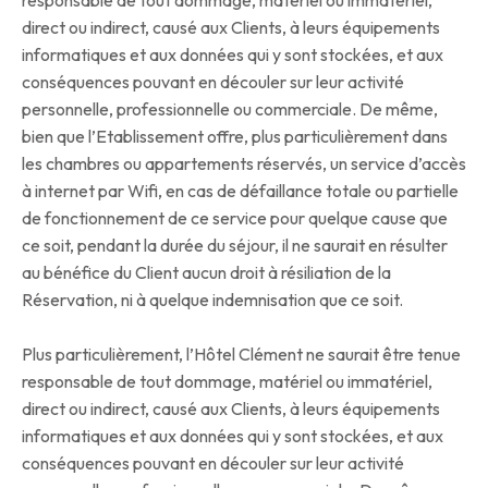
responsable de tout dommage, matériel ou immatériel,
direct ou indirect, causé aux Clients, à leurs équipements
informatiques et aux données qui y sont stockées, et aux
conséquences pouvant en découler sur leur activité
personnelle, professionnelle ou commerciale. De même,
bien que l’Etablissement offre, plus particulièrement dans
les chambres ou appartements réservés, un service d’accès
à internet par Wifi, en cas de défaillance totale ou partielle
de fonctionnement de ce service pour quelque cause que
ce soit, pendant la durée du séjour, il ne saurait en résulter
au bénéfice du Client aucun droit à résiliation de la
Réservation, ni à quelque indemnisation que ce soit.
Plus particulièrement, l’Hôtel Clément ne saurait être tenue
responsable de tout dommage, matériel ou immatériel,
direct ou indirect, causé aux Clients, à leurs équipements
informatiques et aux données qui y sont stockées, et aux
conséquences pouvant en découler sur leur activité