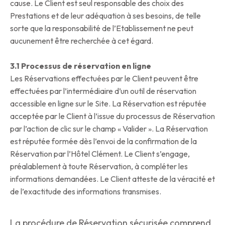
cause. Le Client est seul responsable des choix des
Prestations et de leur adéquation à ses besoins, de telle
sorte que la responsabilité de l’Etablissement ne peut
aucunement être recherchée à cet égard.
3.1 Processus de réservation en ligne
Les Réservations effectuées par le Client peuvent être
effectuées par l’intermédiaire d’un outil de réservation
accessible en ligne sur le Site. La Réservation est réputée
acceptée par le Client à l’issue du processus de Réservation
par l’action de clic sur le champ « Valider ». La Réservation
est réputée formée dès l’envoi de la confirmation de la
Réservation par l’Hôtel Clément. Le Client s’engage,
préalablement à toute Réservation, à compléter les
informations demandées. Le Client atteste de la véracité et
de l’exactitude des informations transmises.
La procédure de Réservation sécurisée comprend