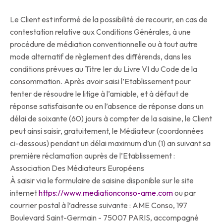
Le Client est informé de la possibilité de recourir, en cas de
contestation relative aux Conditions Générales, à une
procédure de médiation conventionnelle ou à tout autre
mode alternatif de règlement des différends, dans les
conditions prévues au Titre Ier du Livre VI du Code de la
consommation. Après avoir saisi l’Etablissement pour
tenter de résoudre le litige à l’amiable, et à défaut de
réponse satisfaisante ou en l’absence de réponse dans un
délai de soixante (60) jours à compter de la saisine, le Client
peut ainsi saisir, gratuitement, le Médiateur (coordonnées
ci-dessous) pendant un délai maximum d’un (1) an suivant sa
première réclamation auprès de l’Etablissement :
Association Des Médiateurs Européens
À saisir via le formulaire de saisine disponible sur le site
internet
https://www.mediationconso-ame.com
ou par
courrier postal à l’adresse suivante : AME Conso, 197
Boulevard Saint-Germain - 75007 PARIS, accompagné