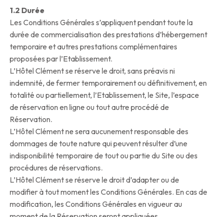
1.2 Durée
Les Conditions Générales s’appliquent pendant toute la
durée de commercialisation des prestations d’hébergement
temporaire et autres prestations complémentaires
proposées par l’Etablissement.
L’Hôtel Clément se réserve le droit, sans préavis ni
indemnité, de fermer temporairement ou définitivement, en
totalité ou partiellement, l’Etablissement, le Site, l’espace
de réservation en ligne ou tout autre procédé de
Réservation.
L’Hôtel Clément ne sera aucunement responsable des
dommages de toute nature qui peuvent résulter d’une
indisponibilité temporaire de tout ou partie du Site ou des
procédures de réservations.
L’Hôtel Clément se réserve le droit d’adapter ou de
modifier à tout moment les Conditions Générales. En cas de
modification, les Conditions Générales en vigueur au
moment de la Réservation seront appliquées.