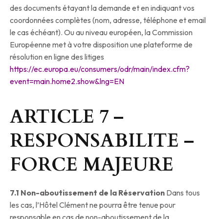
des documents étayant la demande et en indiquant vos
coordonnées complètes (nom, adresse, téléphone et email
le cas échéant). Ou au niveau européen, la Commission
Européenne met à votre disposition une plateforme de
résolution en ligne des litiges
https://ec.europa.eu/consumers/odr/main/index.cfm?
event=main.home2.show&lng=EN
ARTICLE 7 –
RESPONSABILITE –
FORCE MAJEURE
7.1 Non-aboutissement de la Réservation
Dans tous
les cas, l’Hôtel Clément ne pourra être tenue pour
responsable en cas de non-aboutissement de la