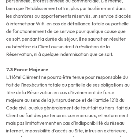
personnelle, professionnelle ou commerciale. De même,
bien que l’Etablissement offre, plus particulièrement dans
les chambres ou appartements réservés, un service d’accès
à internet par Wifi, en cas de défaillance totale ou partielle
de fonctionnement de ce service pour quelque cause que
ce soit, pendant la durée du séjour, il ne saurait en résulter
au bénéfice du Client aucun droit à résiliation de la
Réservation, ni à quelque indemnisation que ce soit.
7.3 Force Majeure
L’Hôtel Clément ne pourra être tenue pour responsable du
fait de l’inexécution totale ou partielle de ses obligations au
titre de la Réservation en cas d’évènement de force
majeure au sens de la jurisprudence et de l’article 1218 du
Code civil, ou plus généralement de tout fait du tiers, fait du
Client ou fait des partenaires commerciaux, et notamment
mais pas limitativement en cas d’indisponibilité du réseau
internet, impossibilité d’accès au Site, intrusion extérieure,