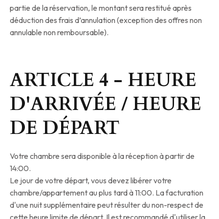
partie de la réservation, le montant sera restitué après
déduction des frais d’annulation (exception des offres non
annulable non remboursable).
ARTICLE 4 - HEURE
D'ARRIVÉE / HEURE
DE DÉPART
Votre chambre sera disponible à la réception à partir de
14:00.
Le jour de votre départ, vous devez libérer votre
chambre/appartement au plus tard à 11:00. La facturation
d'une nuit supplémentaire peut résulter du non-respect de
cette heure limite de départ. Il est recommandé d'utiliser la